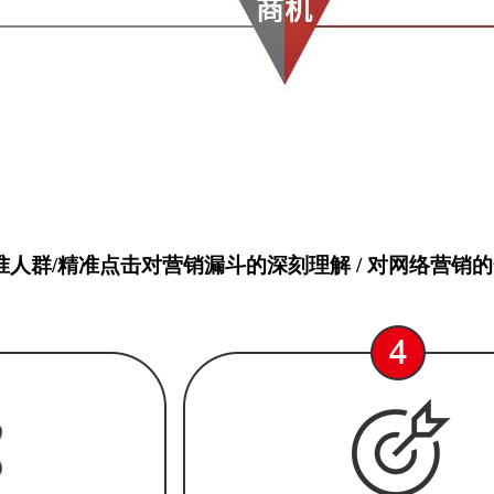
准人群/精准点击
对营销漏斗的深刻理解 / 对网络营销的