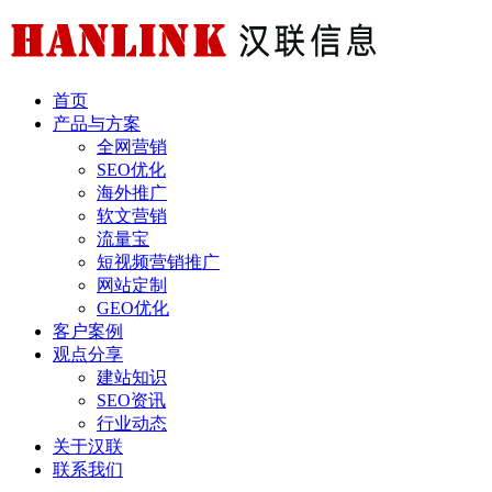
首页
产品与方案
全网营销
SEO优化
海外推广
软文营销
流量宝
短视频营销推广
网站定制
GEO优化
客户案例
观点分享
建站知识
SEO资讯
行业动态
关于汉联
联系我们