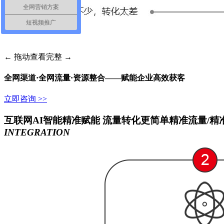
全网营销方案
短视频推广
← 拖动查看完整 →
全网渠道·全网流量·资源整合——赋能企业高效获客
立即咨询 >>
互联网AI智能精准赋能 流量转化更简单精准流量/
精
INTEGRATION